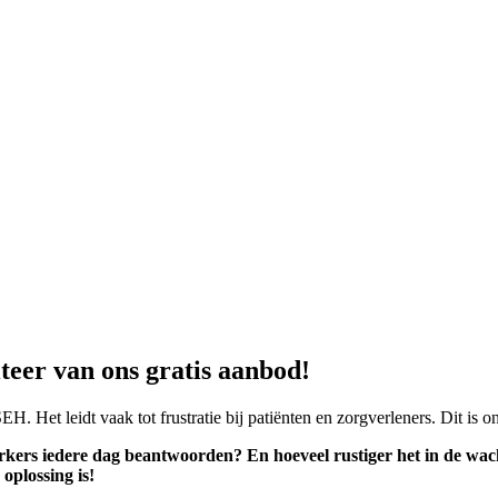
teer van ons gratis aanbod!
H. Het leidt vaak tot frustratie bij patiënten en zorgverleners. Dit is o
ers iedere dag beantwoorden? En hoeveel rustiger het in de wach
plossing is!