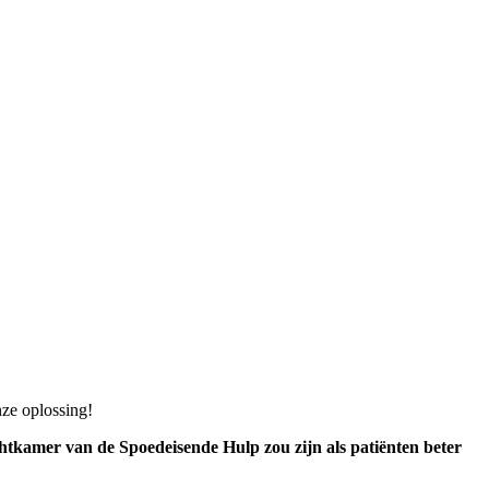
nze oplossing!
tkamer van de Spoedeisende Hulp zou zijn als patiënten beter