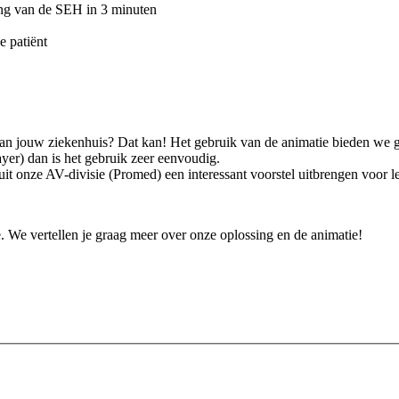
king van de SEH in 3 minuten
e patiënt
an jouw ziekenhuis? Dat kan! Het gebruik van de animatie bieden we grat
er) dan is het gebruik zeer eenvoudig.
it onze AV-divisie (Promed) een interessant voorstel uitbrengen voor l
e. We vertellen je graag meer over onze oplossing en de animatie!