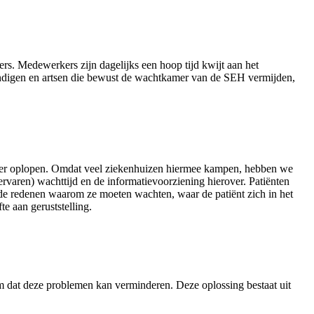
rs. Medewerkers zijn dagelijks een hoop tijd kwijt aan het
kundigen en artsen die bewust de wachtkamer van de SEH vermijden,
aker oplopen. Omdat veel ziekenhuizen hiermee kampen, hebben we
rvaren) wachttijd en de informatievoorziening hierover. Patiënten
 de redenen waarom ze moeten wachten, waar de patiënt zich in het
e aan geruststelling.
em dat deze problemen kan verminderen. Deze oplossing bestaat uit