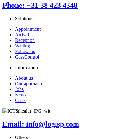
Phone: +31 38 423 4348
Solutions
Appointment
Arrival
Reception
Waiting
Follow-up
CassControl
Information
About us
Our approach
Jobs
News
Cases
Email: info@logisp.com
Others