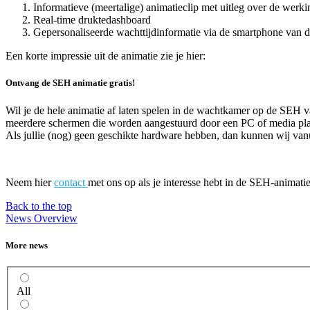
Informatieve (meertalige) animatieclip met uitleg over de wer
Real-time druktedashboard
Gepersonaliseerde wachttijdinformatie via de smartphone van d
Een korte impressie uit de animatie zie je hier:
Ontvang de SEH animatie gratis!
Wil je de hele animatie af laten spelen in de wachtkamer op de SEH v
meerdere schermen die worden aangestuurd door een PC of media play
Als jullie (nog) geen geschikte hardware hebben, dan kunnen wij vanu
Neem hier
contact
met ons op als je interesse hebt in de SEH-animati
Back to the top
News Overview
More news
All