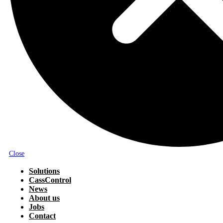
Close
Solutions
CassControl
News
About us
Jobs
Contact