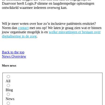
Daarvoor heeft Logis.P slimme en laagdrempelige oplossingen
ontwikkeld waarmee iedereen overweg kan.
Wil je meer weten over hoe zo’n inclusieve patiëntreis eruitziet?
Neem dan
contact
met ons op! We laten je graag zien wat er binnen
jouw organisatie mogelijk is en
welke misvattingen er bestaan over
digitalisering in de zorg
.
Back to the top
News Overview
More news
All
Blog
News