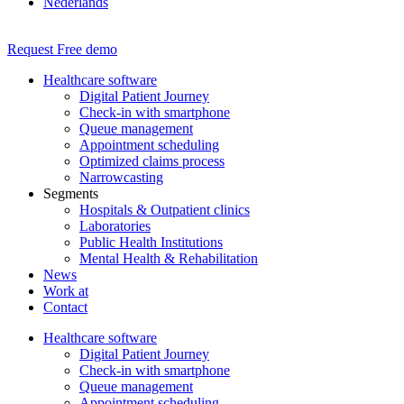
Nederlands
Request Free demo
Healthcare software
Digital Patient Journey
Check-in with smartphone
Queue management
Appointment scheduling
Optimized claims process
Narrowcasting
Segments
Hospitals & Outpatient clinics
Laboratories
Public Health Institutions
Mental Health & Rehabilitation
News
Work at
Contact
Healthcare software
Digital Patient Journey
Check-in with smartphone
Queue management
Appointment scheduling