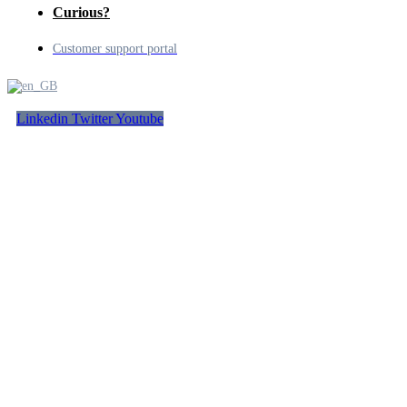
Curious?
Customer support portal
Linkedin
Twitter
Youtube