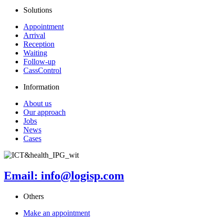
Solutions
Appointment
Arrival
Reception
Waiting
Follow-up
CassControl
Information
About us
Our approach
Jobs
News
Cases
Email: info@logisp.com
Others
Make an appointment