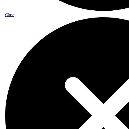
Close