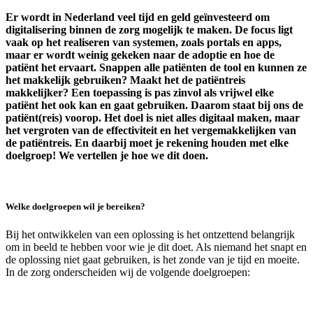
Er wordt in Nederland veel tijd en geld geïnvesteerd om
digitalisering binnen de zorg mogelijk te maken. De focus ligt
vaak op het realiseren van systemen, zoals portals en apps,
maar er wordt weinig gekeken naar de adoptie en hoe de
patiënt het ervaart. Snappen alle patiënten de tool en kunnen ze
het makkelijk gebruiken? Maakt het de patiëntreis
makkelijker? Een toepassing is pas zinvol als vrijwel elke
patiënt het ook kan en gaat gebruiken. Daarom staat bij ons de
patiënt(reis) voorop. Het doel is niet alles digitaal maken, maar
het vergroten van de effectiviteit en het vergemakkelijken van
de patiëntreis. En daarbij moet je rekening houden met elke
doelgroep! We vertellen je hoe we dit doen.
Welke doelgroepen wil je bereiken?
Bij het ontwikkelen van een oplossing is het ontzettend belangrijk
om in beeld te hebben voor wie je dit doet. Als niemand het snapt en
de oplossing niet gaat gebruiken, is het zonde van je tijd en moeite.
In de zorg onderscheiden wij de volgende doelgroepen: