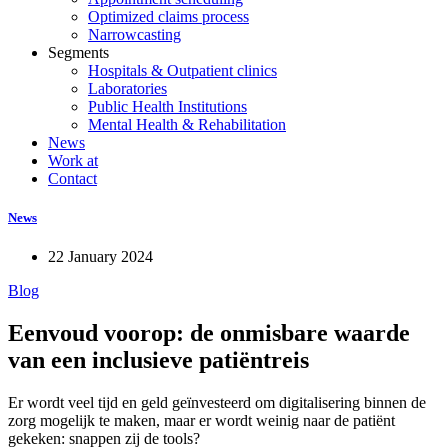
Optimized claims process
Narrowcasting
Segments
Hospitals & Outpatient clinics
Laboratories
Public Health Institutions
Mental Health & Rehabilitation
News
Work at
Contact
News
22 January 2024
Blog
Eenvoud voorop: de onmisbare waarde
van een inclusieve patiëntreis
Er wordt veel tijd en geld geïnvesteerd om digitalisering binnen de
zorg mogelijk te maken, maar er wordt weinig naar de patiënt
gekeken: snappen zij de tools?