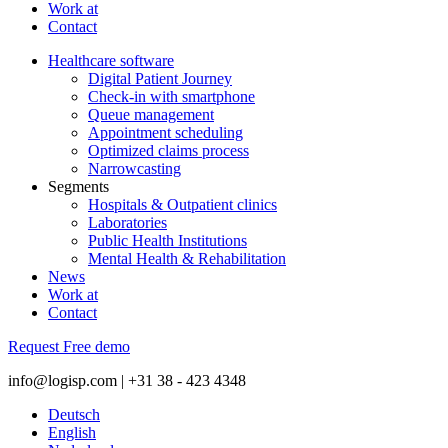
Work at
Contact
Healthcare software
Digital Patient Journey
Check-in with smartphone
Queue management
Appointment scheduling
Optimized claims process
Narrowcasting
Segments
Hospitals & Outpatient clinics
Laboratories
Public Health Institutions
Mental Health & Rehabilitation
News
Work at
Contact
Request Free demo
info@logisp.com | +31 38 - 423 4348
Deutsch
English