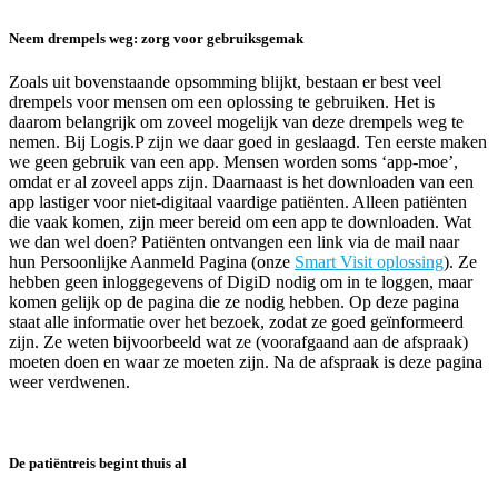
Neem drempels weg: zorg voor gebruiksgemak
Zoals uit bovenstaande opsomming blijkt, bestaan er best veel
drempels voor mensen om een oplossing te gebruiken. Het is
daarom belangrijk om zoveel mogelijk van deze drempels weg te
nemen. Bij Logis.P zijn we daar goed in geslaagd. Ten eerste maken
we geen gebruik van een app. Mensen worden soms ‘app-moe’,
omdat er al zoveel apps zijn. Daarnaast is het downloaden van een
app lastiger voor niet-digitaal vaardige patiënten. Alleen patiënten
die vaak komen, zijn meer bereid om een app te downloaden. Wat
we dan wel doen? Patiënten ontvangen een link via de mail naar
hun Persoonlijke Aanmeld Pagina (onze
Smart Visit oplossing
). Ze
hebben geen inloggegevens of DigiD nodig om in te loggen, maar
komen gelijk op de pagina die ze nodig hebben. Op deze pagina
staat alle informatie over het bezoek, zodat ze goed geïnformeerd
zijn. Ze weten bijvoorbeeld wat ze (voorafgaand aan de afspraak)
moeten doen en waar ze moeten zijn. Na de afspraak is deze pagina
weer verdwenen.
De patiëntreis begint thuis al