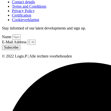
Contact details
Terms and Conditions
Privacy Policy
Certification
Cookieverklaring
Stay informed of our latest developments and sign up.
Name
E-Mail Address
Subscribe
© 2022 Logis.P | Alle rechten voorbehouden