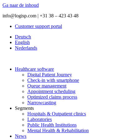
Ga naar de inhoud
info@logisp.com | +31 38 – 423 43 48
Customer support portal
Deutsch
English
Nederlands
Healthcare software
Digital Patient Journey
Check-in with smartphone
Queue management
Appointment scheduling
Optimized claims process
Narrowcasting
Segments
Hospitals & Outpatient clinics
Laboratories
Public Health Institutions
Mental Health & Rehabilitation
News