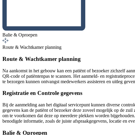
Balie & Oproepen
Route & Wachtkamer planning
Route & Wachtkamer planning
Na aankomst in het gebouw kan een patiënt of bezoeker zichzelf aanme
QR-code of patiëntenpas te scannen. Het aanmeld- en registratieproce
te bezorgen kunnen ontvangst medewerkers assisteren en uitleg geve
Registratie en Controle gegevens
Bij de aanmelding aan het digitaal servicepunt kunnen diverse contr
gegevens kan de patiënt of bezoeker deze zoveel mogelijk op de zuil
om te voorkomen dat deze op meerdere plekken worden bijgehouden. In
benodigde informatie, zoals de juiste afspraakgegevens, locatie en e
Balie & Oproepen