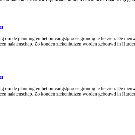
um
 om de planning en het ontvangstproces grondig te herzien. De nieuwe
j een nalatenschap. Zo konden ziekenhuizen worden gebouwd in Harde
um
 om de planning en het ontvangstproces grondig te herzien. De nieuwe
j een nalatenschap. Zo konden ziekenhuizen worden gebouwd in Harde