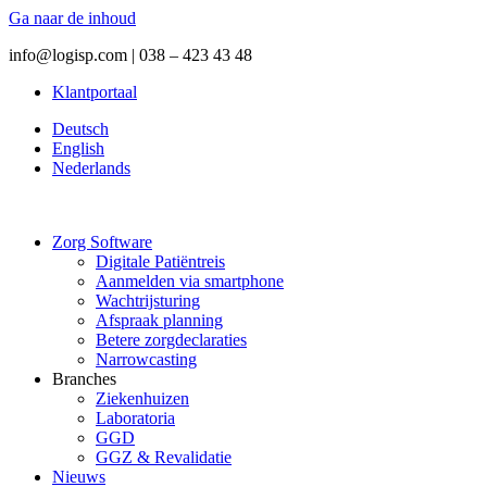
Ga naar de inhoud
info@logisp.com | 038 – 423 43 48
Klantportaal
Deutsch
English
Nederlands
Zorg Software
Digitale Patiëntreis
Aanmelden via smartphone
Wachtrijsturing
Afspraak planning
Betere zorgdeclaraties
Narrowcasting
Branches
Ziekenhuizen
Laboratoria
GGD
GGZ & Revalidatie
Nieuws