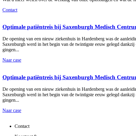
Contact
Optimale patiëntreis bij Saxenburgh Medisch Centr
De opening van een nieuw ziekenhuis in Hardenberg was de aanleiding
Saxenburgh werd in het begin van de twintigste eeuw gelegd dankzi
gingen
Naar case
Optimale patiëntreis bij Saxenburgh Medisch Centr
De opening van een nieuw ziekenhuis in Hardenberg was de aanleiding
Saxenburgh werd in het begin van de twintigste eeuw gelegd dankzi
gingen
Naar case
Contact