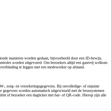
illende manieren worden gedaan, bijvoorbeeld door een ID-bewijs,
controles worden uitgevoerd. Om bezoekers altijd een gastvrij welkom
eoverbinding te leggen met een medewerker op afstand.
-, zorg- en verzekeringsgegevens. Bij onvolledige- of onjuiste
. De gegevens worden automatisch uitgewisseld met de bronsystemen
ënt of bezoeker een dagticket met bar- of QR-code. Hierop zijn alle