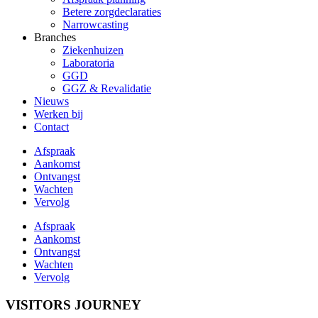
Betere zorgdeclaraties
Narrowcasting
Branches
Ziekenhuizen
Laboratoria
GGD
GGZ & Revalidatie
Nieuws
Werken bij
Contact
Afspraak
Aankomst
Ontvangst
Wachten
Vervolg
Afspraak
Aankomst
Ontvangst
Wachten
Vervolg
VISITORS JOURNEY