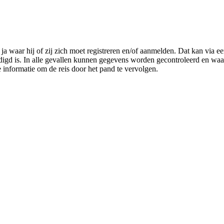
ja waar hij of zij zich moet registreren en/of aanmelden. Dat kan via ee
digd is. In alle gevallen kunnen gegevens worden gecontroleerd en wa
e informatie om de reis door het pand te vervolgen.