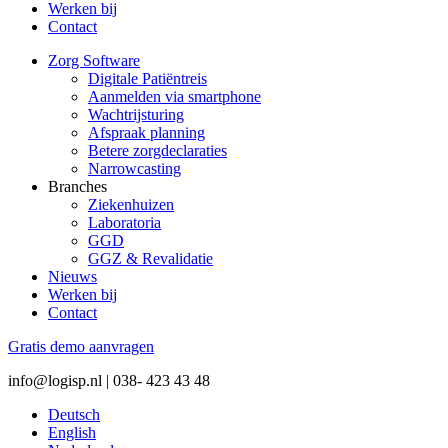
Werken bij
Contact
Zorg Software
Digitale Patiëntreis
Aanmelden via smartphone
Wachtrijsturing
Afspraak planning
Betere zorgdeclaraties
Narrowcasting
Branches
Ziekenhuizen
Laboratoria
GGD
GGZ & Revalidatie
Nieuws
Werken bij
Contact
Gratis demo aanvragen
info@logisp.nl | 038- 423 43 48
Deutsch
English