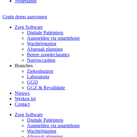
Nederlands
Gratis demo aanvragen
Zorg Software
Digitale Patiëntreis
Aanmelden via smartphone
Wachtrijsturing
Afspraak planning
Betere zorgdeclaraties
Narrowcasting
Branches
Ziekenhuizen
Laboratoria
GGD
GGZ & Revalidatie
Nieuws
Werken bij
Contact
Zorg Software
Digitale Patiëntreis
Aanmelden via smartphone
Wachtrijsturing
Afspraak planning